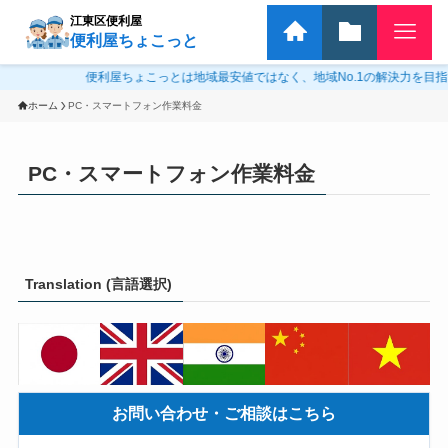
江東区便利屋
便利屋ちょこっと
便利屋ちょこっとは地域最安値ではなく、地域No.1の解決力を目指して
ホーム
PC・スマートフォン作業料金
PC・スマートフォン作業料金
Translation (言語選択)
お問い合わせ・ご相談はこちら