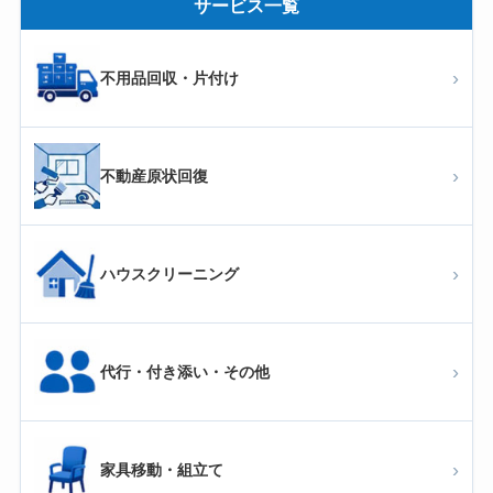
サービス一覧
›
不用品回収・片付け
›
不動産原状回復
›
ハウスクリーニング
›
代行・付き添い・その他
›
家具移動・組立て