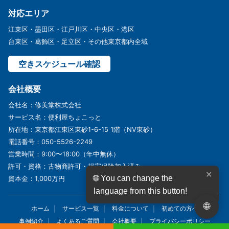
対応エリア
江東区・墨田区・江戸川区・中央区・港区
台東区・葛飾区・足立区・その他東京都内全域
空きスケジュール確認
会社概要
会社名：修美堂株式会社
サービス名：便利屋ちょこっと
所在地：東京都江東区東砂1-6-15 1階（NV東砂）
電話番号：050-5526-2249
営業時間：9:00〜18:00（年中無休）
許可・資格：古物商許可・損害保険加入済み
✕
🌐 You can change the
資本金：1,000万円
language from this button!
🌐
ホーム
サービス一覧
料金について
初めての方へ
事例紹介
よくあるご質問
会社概要
プライバシーポリシー