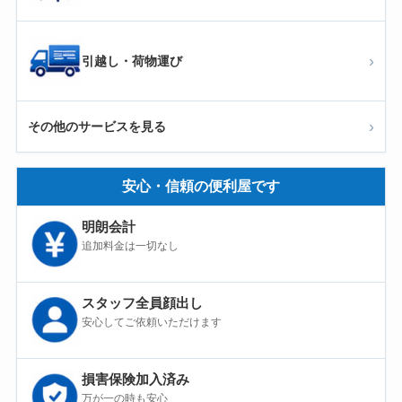
›
引越し・荷物運び
›
その他のサービスを見る
安心・信頼の便利屋です
明朗会計
追加料金は一切なし
スタッフ全員顔出し
安心してご依頼いただけます
損害保険加入済み
万が一の時も安心