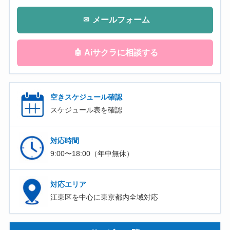
メールフォーム
✉
Aiサクラに相談する
🤖
空きスケジュール確認
スケジュール表を確認
対応時間
9:00〜18:00（年中無休）
対応エリア
江東区を中心に東京都内全域対応