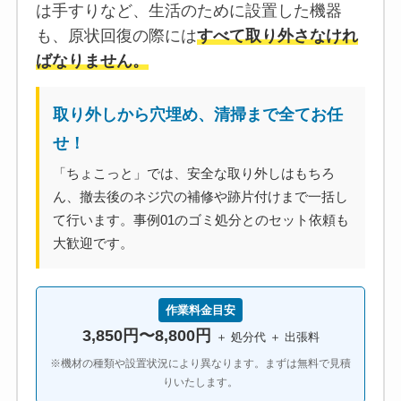
は手すりなど、生活のために設置した機器
も、原状回復の際には
すべて取り外さなけれ
ばなりません。
取り外しから穴埋め、清掃まで全てお任
せ！
「ちょこっと」では、安全な取り外しはもちろ
ん、撤去後のネジ穴の補修や跡片付けまで一括し
て行います。事例01のゴミ処分とのセット依頼も
大歓迎です。
作業料金目安
3,850円〜8,800円
＋ 処分代 ＋ 出張料
※機材の種類や設置状況により異なります。まずは無料で見積
りいたします。