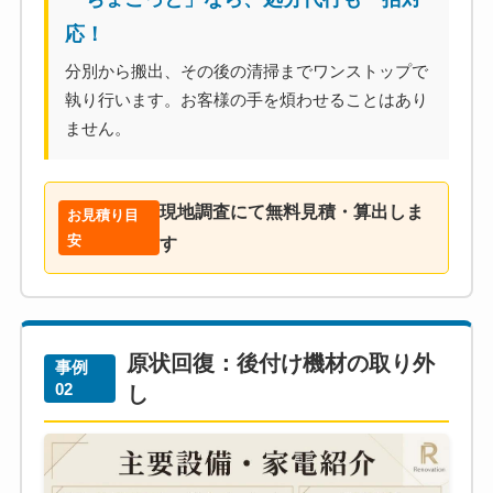
応！
分別から搬出、その後の清掃までワンストップで
執り行います。お客様の手を煩わせることはあり
ません。
現地調査にて無料見積・算出しま
お見積り目
安
す
原状回復：後付け機材の取り外
事例
02
し