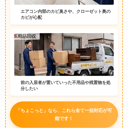
エアコン内部のカビ臭さや、クローゼット奥の
カビが心配
前の入居者が置いていった不用品や残置物を処
分したい
「ちょこっと」なら、これら全て一括対応が可
能です！