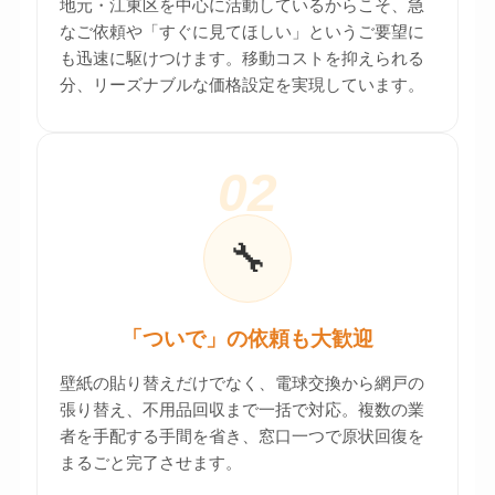
地元・江東区を中心に活動しているからこそ、急
なご依頼や「すぐに見てほしい」というご要望に
も迅速に駆けつけます。移動コストを抑えられる
分、リーズナブルな価格設定を実現しています。
02
🔧
「ついで」の依頼も大歓迎
壁紙の貼り替えだけでなく、電球交換から網戸の
張り替え、不用品回収まで一括で対応。複数の業
者を手配する手間を省き、窓口一つで原状回復を
まるごと完了させます。