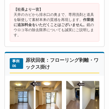
【社長より一言】
天井のカビから排水口の奥まで、専用洗剤と道具
を駆使して素材本来の質感を再現します。
作業後
に追加料金をいただくことはございません。
鏡の
ウロコ等の除去限界についても誠実にご説明しま
す。
原状回復：フローリング剥離・ワ
事例
06
ックス掛け