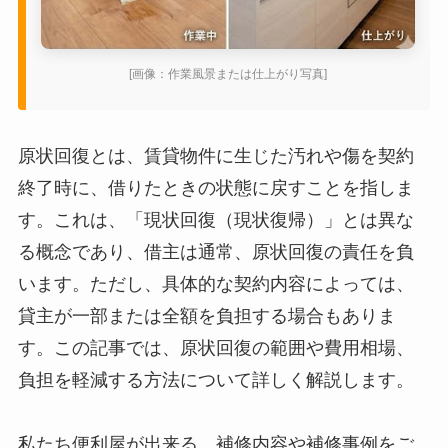
[画像：作業風景または仕上がり写真]
原状回復とは、賃貸物件に生じた汚れや傷を契約
終了時に、借りたときの状態に戻すことを指しま
す。これは、「現状回復（現状復帰）」とは異な
る概念であり、借主は通常、原状回復の責任を負
います。ただし、具体的な契約内容によっては、
貸主が一部または全額を負担する場合もありま
す。この記事では、原状回復の範囲や費用相場、
負担を軽減する方法について詳しく解説します。
私たち便利屋が出来る。補修内容や補修事例をご