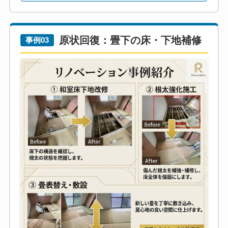
原状回復：畳下の床・下地補修
事例03