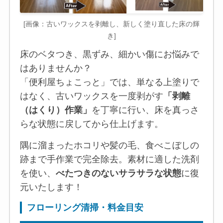
[画像：古いワックスを剥離し、新しく塗り直した床の輝
き]
床のベタつき、黒ずみ、細かい傷にお悩みで
はありませんか？
「便利屋ちょこっと」では、単なる上塗りで
はなく、古いワックスを一度剥がす
「剥離
（はくり）作業」
を丁寧に行い、床を真っさ
らな状態に戻してから仕上げます。
隅に溜まったホコリや髪の毛、食べこぼしの
跡まで手作業で完全除去。素材に適した洗剤
を使い、
べたつきのないサラサラな状態
に復
元いたします！
フローリング清掃・料金目安