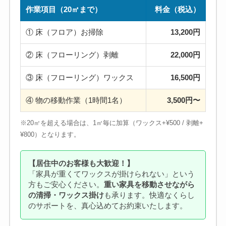
作業項目（20㎡まで）
料金（税込）
① 床（フロア）お掃除
13,200円
② 床（フローリング）剥離
22,000円
③ 床（フローリング）ワックス
16,500円
④ 物の移動作業（1時間1名）
3,500円〜
※20㎡を超える場合は、1㎡毎に加算（ワックス+¥500 / 剥離+
¥800）となります。
【居住中のお客様も大歓迎！】
「家具が重くてワックスが掛けられない」という
方もご安心ください。
重い家具を移動させながら
の清掃・ワックス掛け
も承ります。快適なくらし
のサポートを、真心込めてお約束いたします。