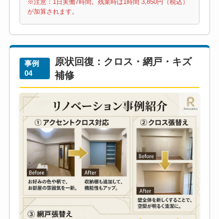
※注意：1日実働7時間。残業時は1時間 3,850円（税込）
が加算されます。
原状回復：クロス・網戸・キズ
事例
04
補修