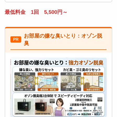
最低料金 1回 5,500円～
お部屋の嫌な臭いとり：オゾン脱
PR
臭