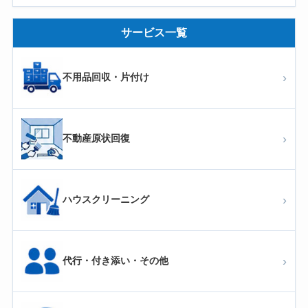
サービス一覧
›
不用品回収・片付け
›
不動産原状回復
›
ハウスクリーニング
›
代行・付き添い・その他