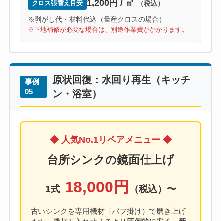
1,200円 / ㎡
クロス張替え目安
（税込）
※剥がし代・材料代込（量産クロスの場合）
※下地補修が必要な場合は、別途作業費がかかります。
原状回復：水回り再生（キッチ
事例
05
ン・浴室）
◆ 人気No.1リペアメニュー ◆
台所シンクの鏡面仕上げ
18,000円
1式
（税込）〜
古いシンクを専用機材（バフ掛け）で磨き上げ