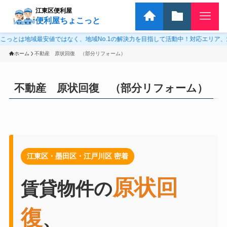
江東区便利屋
便利屋ちょこっと
値ではなく、地域No.1の解決力を目指して活動中！対応エリア、江東区を中心に
ホーム
不動産 原状回復 （部分リフォーム）
不動産 原状回復 （部分リフォーム）
江東区・墨田区・江戸川区 密着
原状回
賃貸物件の
復
、