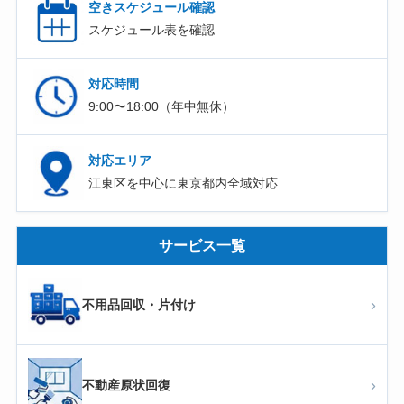
空きスケジュール確認
スケジュール表を確認
対応時間
9:00〜18:00（年中無休）
対応エリア
江東区を中心に東京都内全域対応
サービス一覧
›
不用品回収・片付け
›
不動産原状回復