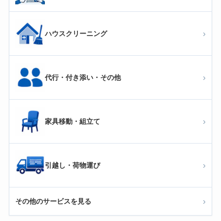
›
ハウスクリーニング
›
代行・付き添い・その他
›
家具移動・組立て
›
引越し・荷物運び
›
その他のサービスを見る