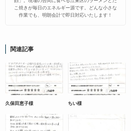
顔」。現場の合間に食べる江東区のラーメンとた
こ焼きが毎日のエネルギー源です。どんな小さな
作業でも、明朗会計で即日対応いたします！
関連記事
久保田恵子様
ちい様