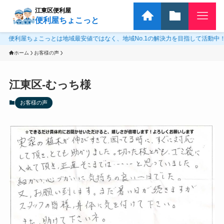
江東区便利屋
便利屋ちょこっと
ちょこっとは地域最安値ではなく、地域No.1の解決力を目指して活動中！対応
ホーム
お客様の声
江東区-むっち様
お客様の声